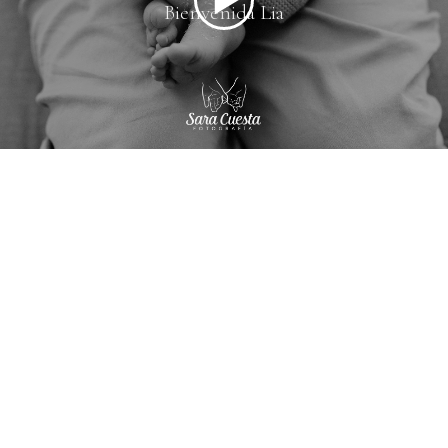
Bienvenida Lia